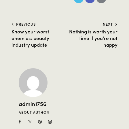
PREVIOUS
NEXT
Know your worst
Nothing is worth your
enemies: beauty
time if you’re not
industry update
happy
admin1756
ABOUT AUTHOR