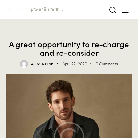
TREND
A great opportunity to re-charge
and re-consider
ADMIN1756
April 22, 2020
0
Comments