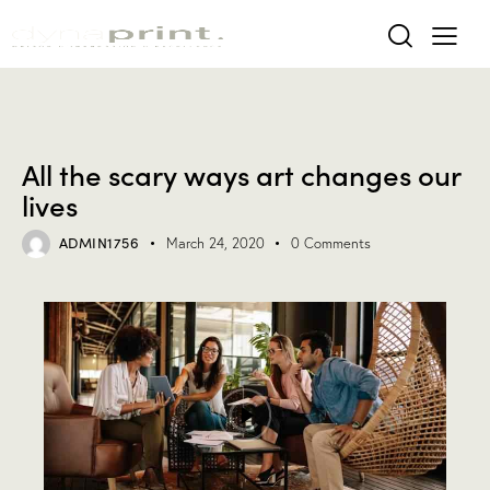
FORMATS
All the scary ways art changes our
lives
ADMIN1756
March 24, 2020
0
Comments