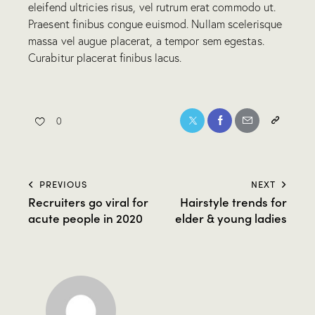
eleifend ultricies risus, vel rutrum erat commodo ut.
Praesent finibus congue euismod. Nullam scelerisque
massa vel augue placerat, a tempor sem egestas.
Curabitur placerat finibus lacus.
0
PREVIOUS
NEXT
Recruiters go viral for
Hairstyle trends for
acute people in 2020
elder & young ladies