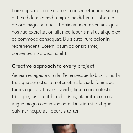
Lorem ipsum dolor sit amet, consectetur adipisicing
elit, sed do eiusmod tempor incididunt ut labore et
dolore magna aliqua. Ut enim ad minim veniam, quis
nostrud exercitation ullamco laboris nisi ut aliquip ex
ea commodo consequat. Duis aute irure dolor in
reprehenderit. Lorem ipsum dolor sit amet,
consectetur adipiscing elit.
Creative approach to every project
Aenean et egestas nulla. Pellentesque habitant morbi
tristique senectus et netus et malesuada fames ac
turpis egestas. Fusce gravida, ligula non molestie
tristique, justo elit blandit risus, blandit maximus
augue magna accumsan ante. Duis id mi tristique,
pulvinar neque at, lobortis tortor.