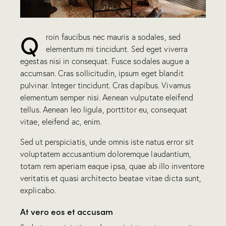
Q
roin faucibus nec mauris a sodales, sed
elementum mi tincidunt. Sed eget viverra
egestas nisi in consequat. Fusce sodales augue a
accumsan. Cras sollicitudin, ipsum eget blandit
pulvinar. Integer tincidunt. Cras dapibus. Vivamus
elementum semper nisi. Aenean vulputate eleifend
tellus. Aenean leo ligula, porttitor eu, consequat
vitae, eleifend ac, enim.
Sed ut perspiciatis, unde omnis iste natus error sit
voluptatem accusantium doloremque laudantium,
totam rem aperiam eaque ipsa, quae ab illo inventore
veritatis et quasi architecto beatae vitae dicta sunt,
explicabo.
At vero eos et accusam