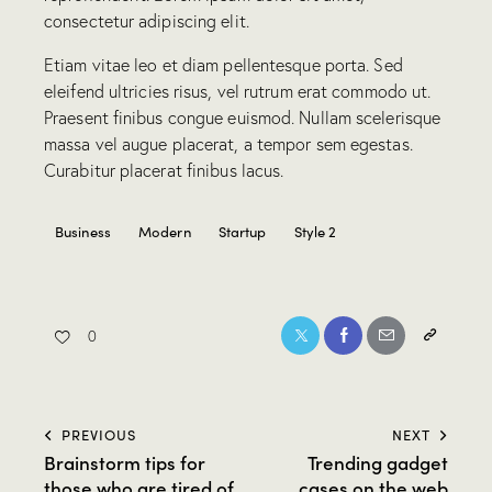
consectetur adipiscing elit.
Etiam vitae leo et diam pellentesque porta. Sed
eleifend ultricies risus, vel rutrum erat commodo ut.
Praesent finibus congue euismod. Nullam scelerisque
massa vel augue placerat, a tempor sem egestas.
Curabitur placerat finibus lacus.
Business
Modern
Startup
Style 2
0
PREVIOUS
NEXT
Brainstorm tips for
Trending gadget
those who are tired of
cases on the web