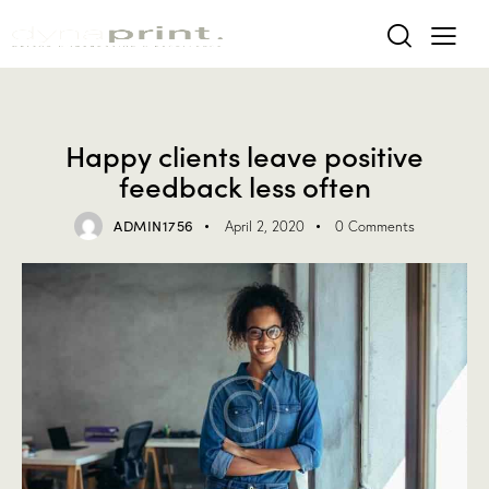
INFORMATION
Happy clients leave positive
feedback less often
ADMIN1756
April 2, 2020
0
Comments