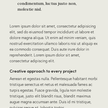
condimentum, luctus justo non,
molestie nisl.
Lorem ipsum dolor sit amet, consectetur adipisicing
elit, sed do eiusmod tempor incididunt ut labore et
dolore magna aliqua. Ut enim ad minim veniam, quis
nostrud exercitation ullamco laboris nisi ut aliquip ex
ea commodo consequat. Duis aute irure dolor in
reprehenderit. Lorem ipsum dolor sit amet,
consectetur adipiscing elit.
Creative approach to every project
Aenean et egestas nulla. Pellentesque habitant morbi
tristique senectus et netus et malesuada fames ac
turpis egestas. Fusce gravida, ligula non molestie
tristique, justo elit blandit risus, blandit maximus
augue magna accumsan ante. Duis id mi tristique,
pulvinar neque at, lobortis tortor.