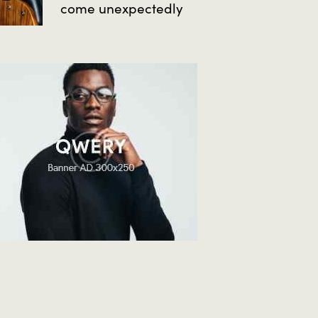
come unexpectedly