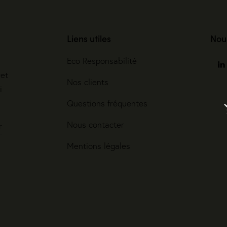
Liens utiles
Nou
Eco Responsabilité
ret
Nos clients
i
Questions fréquentes
Nous contacter
r
Mentions légales