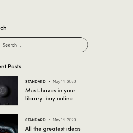
rch
nt Posts
STANDARD
May 14, 2020
Must-haves in your
library: buy online
STANDARD
May 14, 2020
All the greatest ideas