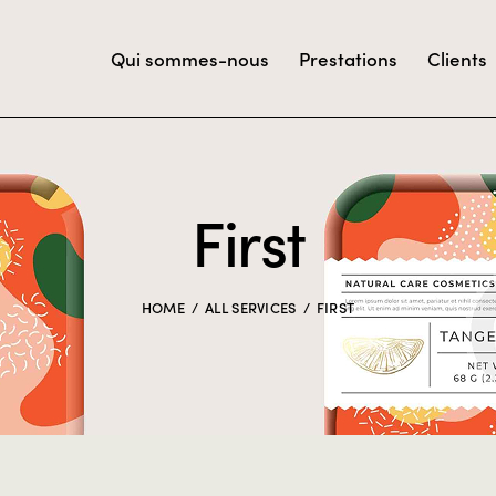
Qui sommes-nous
Prestations
Clients
First
HOME
ALL SERVICES
FIRST