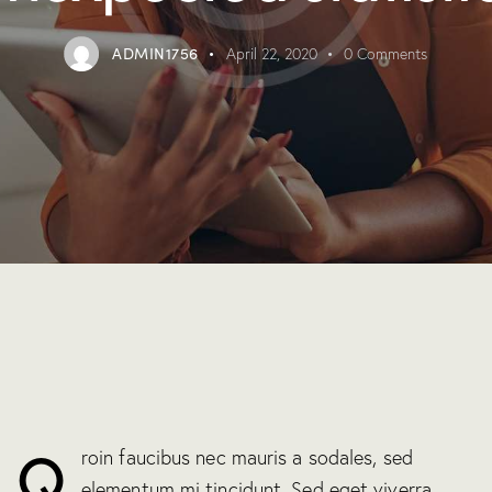
ADMIN1756
April 22, 2020
0
Comments
Q
roin faucibus nec mauris a sodales, sed
elementum mi tincidunt. Sed eget viverra