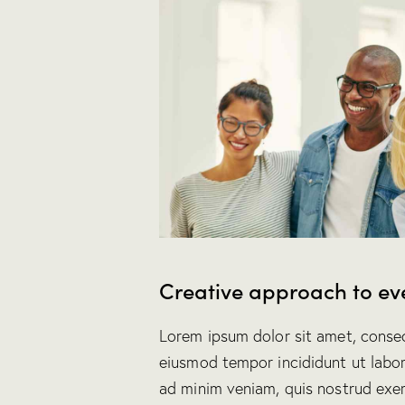
Creative approach to eve
Lorem ipsum dolor sit amet, consect
eiusmod tempor incididunt ut labor
ad minim veniam, quis nostrud exerc