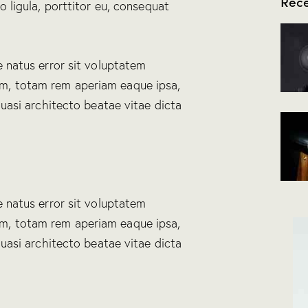
Rece
o ligula, porttitor eu, consequat
e natus error sit voluptatem
m, totam rem aperiam eaque ipsa,
quasi architecto beatae vitae dicta
e natus error sit voluptatem
m, totam rem aperiam eaque ipsa,
quasi architecto beatae vitae dicta