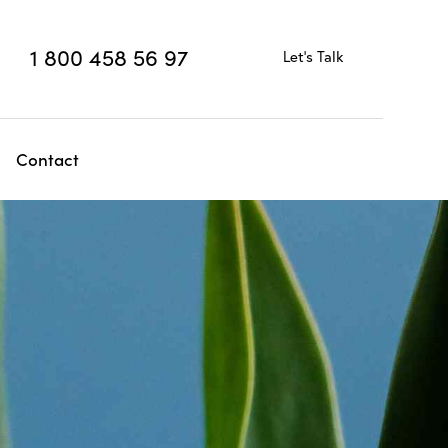
1 800 458 56 97
Let's Talk
Contact