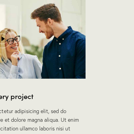
ry project
etur adipisicing elit, sed do
e et dolore magna aliqua. Ut enim
itation ullamco laboris nisi ut