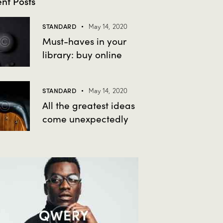
nt Posts
STANDARD
May 14, 2020
Must-haves in your
library: buy online
STANDARD
May 14, 2020
All the greatest ideas
come unexpectedly