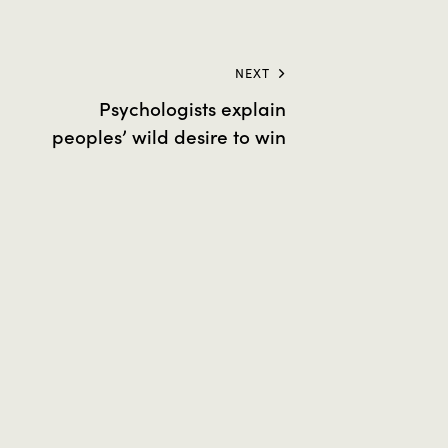
NEXT
Psychologists explain
peoples’ wild desire to win