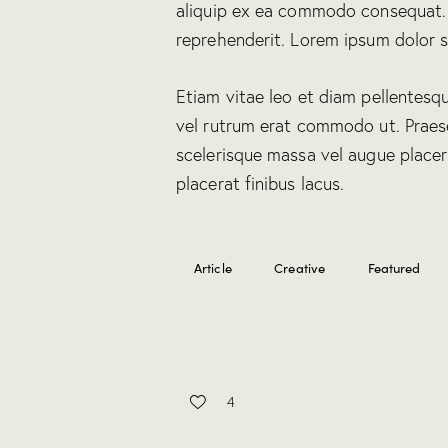
aliquip ex ea commodo consequat. D
reprehenderit. Lorem ipsum dolor si
Etiam vitae leo et diam pellentesque
vel rutrum erat commodo ut. Praes
scelerisque massa vel augue placer
placerat finibus lacus.
Article
Creative
Featured
4