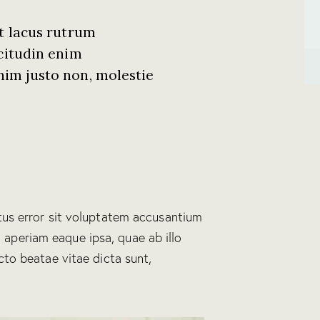
et lacus rutrum
icitudin enim
im justo non, molestie
atus error sit voluptatem accusantium
aperiam eaque ipsa, quae ab illo
ecto beatae vitae dicta sunt,