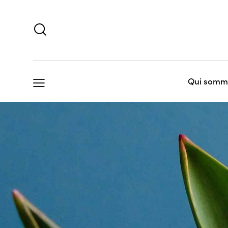
Qui somm