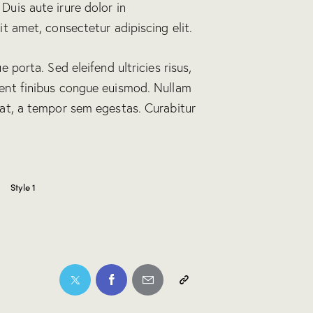
uis aute irure dolor in
t amet, consectetur adipiscing elit.
 porta. Sed eleifend ultricies risus,
ent finibus congue euismod. Nullam
at, a tempor sem egestas. Curabitur
Style 1