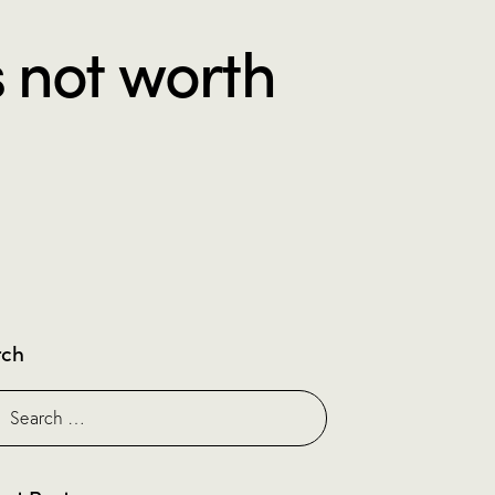
 not worth
rch