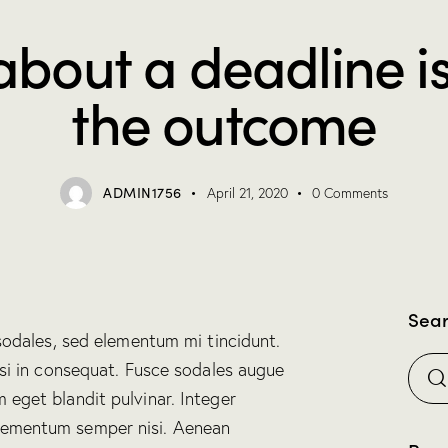
about a deadline is
the outcome
ADMIN1756
April 21, 2020
0
Comments
Sea
sodales, sed elementum mi tincidunt.
isi in consequat. Fusce sodales augue
m eget blandit pulvinar. Integer
elementum semper nisi. Aenean