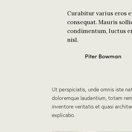
Curabitur varius eros 
consequat. Mauris soll
condimentum, luctus en
nisl.
Piter Bowman
Ut perspiciatis, unde omnis iste n
doloremque laudantium, totam rem 
inventore veritatis et quasi archit
explicabo.