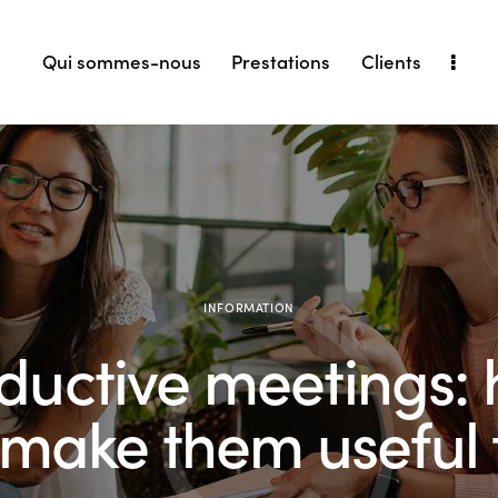
Qui sommes-nous
Prestations
Clients
INFORMATION
ductive meetings:
 make them useful 