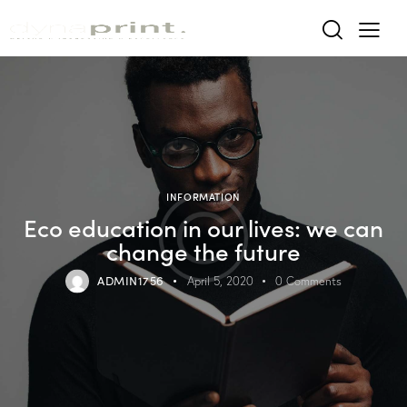
INFORMATION
Eco education in our lives: we can
change the future
ADMIN1756
April 5, 2020
0
Comments