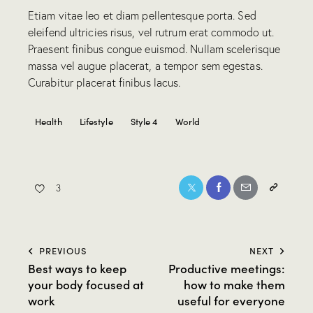
Etiam vitae leo et diam pellentesque porta. Sed
eleifend ultricies risus, vel rutrum erat commodo ut.
Praesent finibus congue euismod. Nullam scelerisque
massa vel augue placerat, a tempor sem egestas.
Curabitur placerat finibus lacus.
Health
Lifestyle
Style 4
World
3
PREVIOUS
NEXT
Best ways to keep
Productive meetings:
your body focused at
how to make them
work
useful for everyone