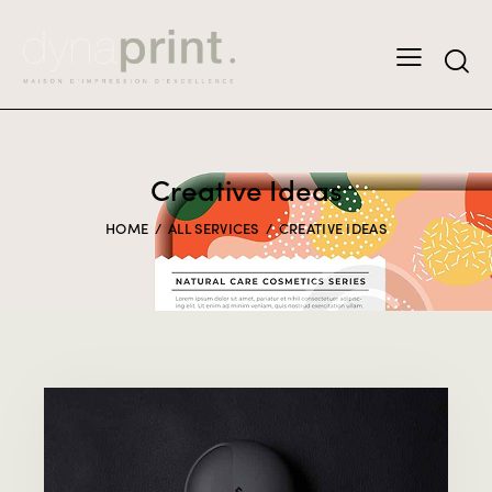
Creative Ideas
HOME
ALL SERVICES
CREATIVE IDEAS