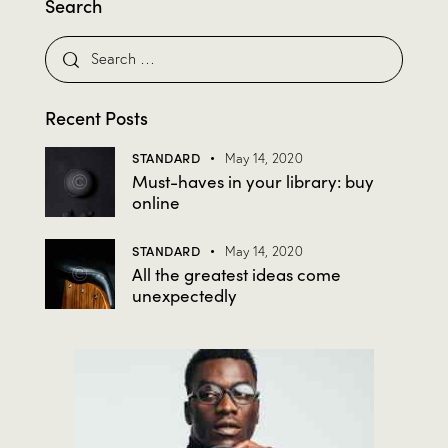
Search
Recent Posts
STANDARD
May 14, 2020
Must-haves in your library: buy
online
STANDARD
May 14, 2020
All the greatest ideas come
unexpectedly